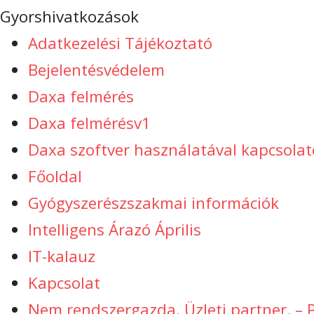
Gyorshivatkozások
Adatkezelési Tájékoztató
Bejelentésvédelem
Daxa felmérés
Daxa felmérésv1
Daxa szoftver használatával kapcsolat
Főoldal
Gyógyszerészszakmai információk
Intelligens Árazó Április
IT-kalauz
Kapcsolat
Nem rendszergazda. Üzleti partner. – 