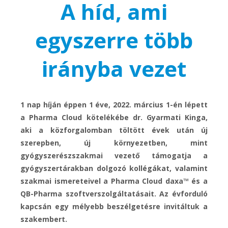
A híd, ami
egyszerre több
irányba vezet
1 nap híján éppen 1 éve, 2022. március 1-én lépett
a Pharma Cloud kötelékébe dr. Gyarmati Kinga,
aki a közforgalomban töltött évek után új
szerepben, új környezetben, mint
gyógyszerészszakmai vezető támogatja a
gyógyszertárakban dolgozó kollégákat, valamint
szakmai ismereteivel a Pharma Cloud daxa™ és a
QB-Pharma szoftverszolgáltatásait. Az évforduló
kapcsán egy mélyebb beszélgetésre invitáltuk a
szakembert.